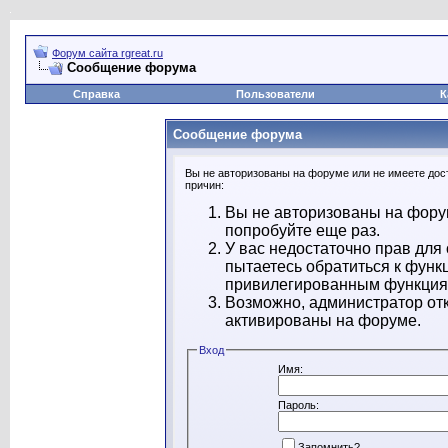
Форум сайта rgreat.ru
Сообщение форума
Справка
Пользователи
К
Сообщение форума
Вы не авторизованы на форуме или не имеете дост
причин:
Вы не авторизованы на форум
попробуйте еще раз.
У вас недостаточно прав для
пытаетесь обратиться к функ
привилегированным функция
Возможно, администратор отк
активированы на форуме.
Вход
Имя:
Пароль:
Запомнить?