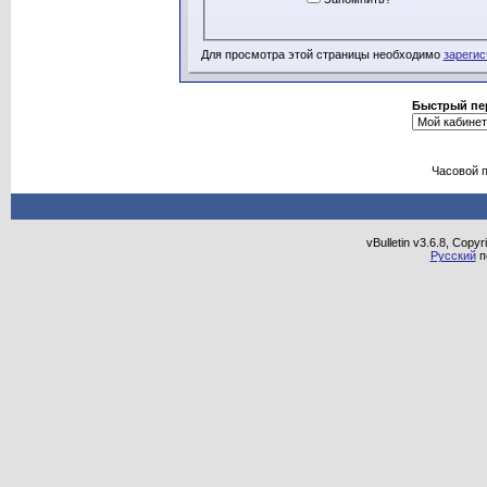
Для просмотра этой страницы необходимо
зарегис
Быстрый пе
Часовой 
vBulletin v3.6.8, Copy
Русский
п