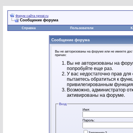
Форум сайта rgreat.ru
Сообщение форума
Справка
Пользователи
К
Сообщение форума
Вы не авторизованы на форуме или не имеете дост
причин:
Вы не авторизованы на форум
попробуйте еще раз.
У вас недостаточно прав для
пытаетесь обратиться к функ
привилегированным функция
Возможно, администратор отк
активированы на форуме.
Вход
Имя:
Пароль:
Запомнить?