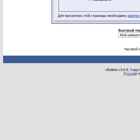
Для просмотра этой страницы необходимо
зарегис
Быстрый пе
Часовой 
vBulletin v3.6.8, Copy
Русский
п