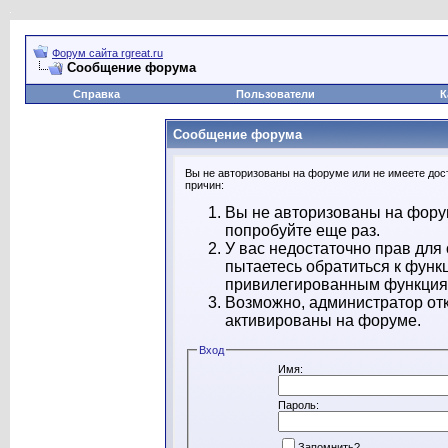
Форум сайта rgreat.ru
Сообщение форума
Справка
Пользователи
К
Сообщение форума
Вы не авторизованы на форуме или не имеете дост
причин:
Вы не авторизованы на форум
попробуйте еще раз.
У вас недостаточно прав для
пытаетесь обратиться к функ
привилегированным функция
Возможно, администратор отк
активированы на форуме.
Вход
Имя:
Пароль:
Запомнить?