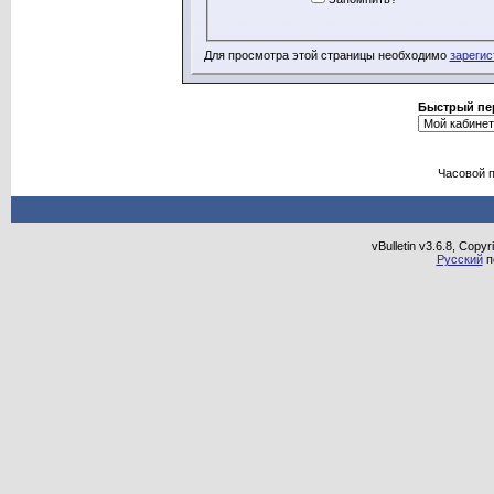
Для просмотра этой страницы необходимо
зарегис
Быстрый пе
Часовой 
vBulletin v3.6.8, Copy
Русский
п