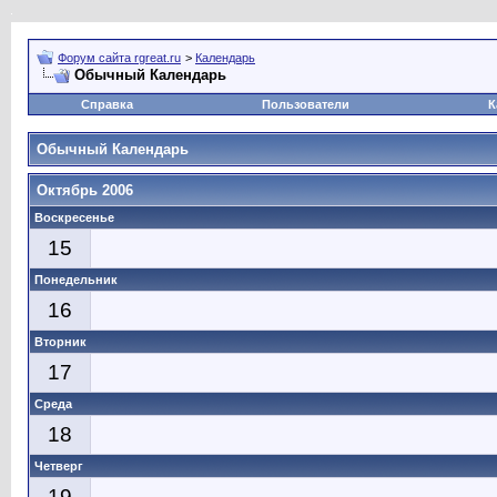
Форум сайта rgreat.ru
>
Календарь
Обычный Календарь
Справка
Пользователи
К
Обычный Календарь
Октябрь 2006
Воскресенье
15
Понедельник
16
Вторник
17
Среда
18
Четверг
19