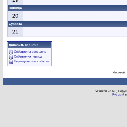
Пятница
20
Суббота
21
Добавить событие
Событие на весь день
Событие на период
Периодическое событие
Часовой 
vBulletin v3.6.8, Copy
Русский
п