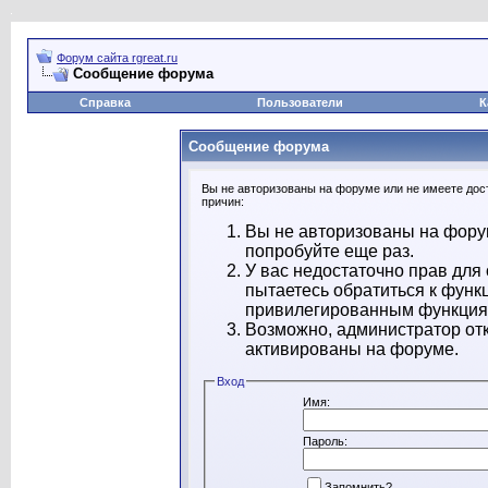
Форум сайта rgreat.ru
Сообщение форума
Справка
Пользователи
К
Сообщение форума
Вы не авторизованы на форуме или не имеете дост
причин:
Вы не авторизованы на форум
попробуйте еще раз.
У вас недостаточно прав для
пытаетесь обратиться к функ
привилегированным функция
Возможно, администратор отк
активированы на форуме.
Вход
Имя:
Пароль:
Запомнить?