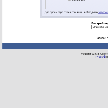
Для просмотра этой страницы необходимо
зарегис
Быстрый пе
Часовой 
vBulletin v3.6.8, Copy
Русский
п