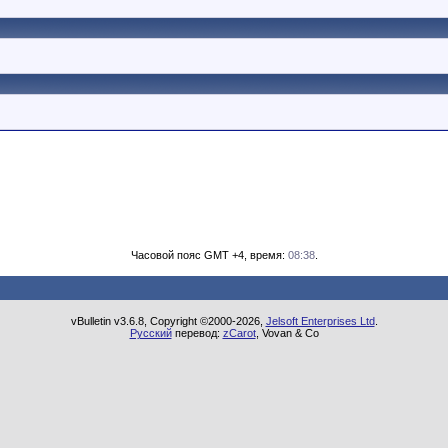
Часовой пояс GMT +4, время:
08:38
.
vBulletin v3.6.8, Copyright ©2000-2026,
Jelsoft Enterprises Ltd
.
Русский
перевод:
zCarot
, Vovan & Co