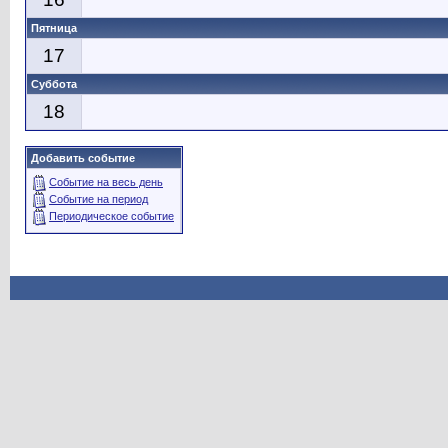
Пятница
17
Суббота
18
Добавить событие
Событие на весь день
Событие на период
Периодическое событие