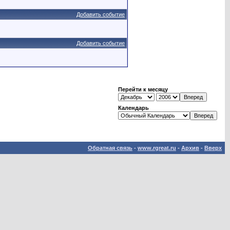
Добавить событие
Добавить событие
Перейти к месяцу
Календарь
Обратная связь
-
www.rgreat.ru
-
Архив
-
Вверх