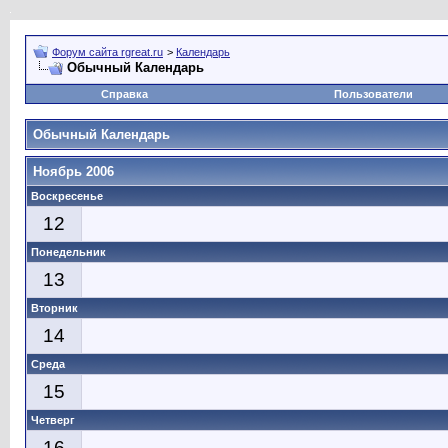
Форум сайта rgreat.ru
>
Календарь
Обычный Календарь
Справка
Пользователи
Обычный Календарь
Ноябрь 2006
Воскресенье
12
Понедельник
13
Вторник
14
Среда
15
Четверг
16