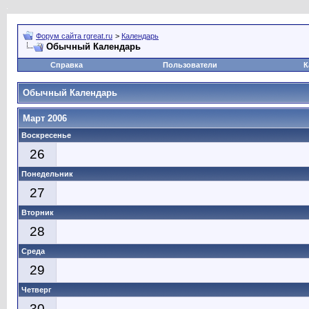
Форум сайта rgreat.ru
>
Календарь
Обычный Календарь
Справка
Пользователи
К
Обычный Календарь
Март 2006
Воскресенье
26
Понедельник
27
Вторник
28
Среда
29
Четверг
30