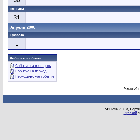
Пятница
31
Апрель 2006
Суббота
1
Добавить событие
Событие на весь день
Событие на период
Периодическое событие
Часовой 
vBulletin v3.6.8, Copy
Русский
п