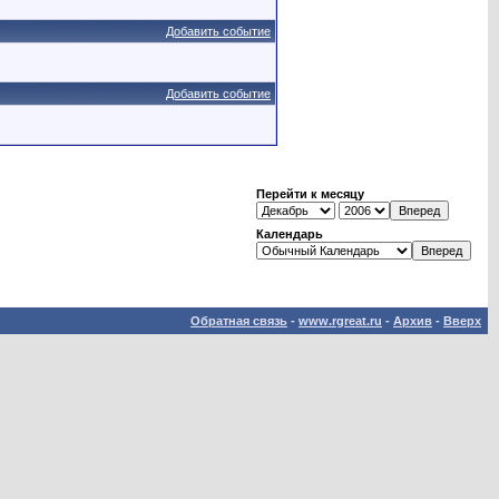
Добавить событие
Добавить событие
Перейти к месяцу
Календарь
Обратная связь
-
www.rgreat.ru
-
Архив
-
Вверх