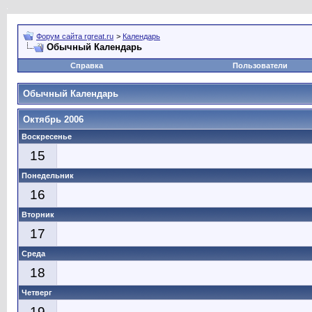
Форум сайта rgreat.ru
>
Календарь
Обычный Календарь
Справка
Пользователи
Обычный Календарь
Октябрь 2006
Воскресенье
15
Понедельник
16
Вторник
17
Среда
18
Четверг
19