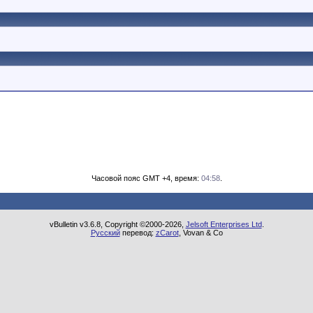
Часовой пояс GMT +4, время:
04:58
.
vBulletin v3.6.8, Copyright ©2000-2026,
Jelsoft Enterprises Ltd
.
Русский
перевод:
zCarot
, Vovan & Co