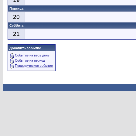
Пятница
20
Суббота
21
Добавить событие
Событие на весь день
Событие на период
Периодическое событие