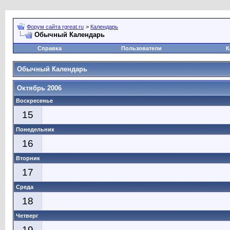
Форум сайта rgreat.ru
>
Календарь
Обычный Календарь
Справка
Пользователи
К
Обычный Календарь
Октябрь 2006
Воскресенье
15
Понедельник
16
Вторник
17
Среда
18
Четверг
19