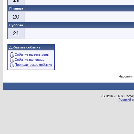
Пятница
20
Суббота
21
Добавить событие
Событие на весь день
Событие на период
Периодическое событие
Часовой 
vBulletin v3.6.8, Copy
Русский
п