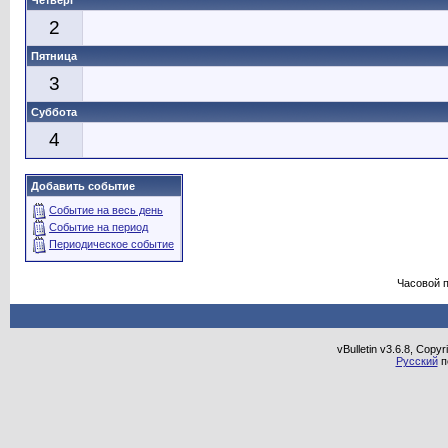
Четверг
2
Пятница
3
Суббота
4
Добавить событие
Событие на весь день
Событие на период
Периодическое событие
Часовой 
vBulletin v3.6.8, Copy
Русский
п