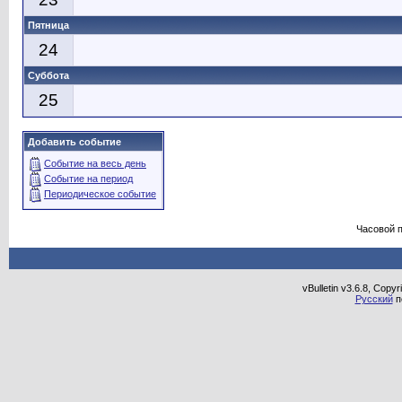
Пятница
24
Суббота
25
Добавить событие
Событие на весь день
Событие на период
Периодическое событие
Часовой 
vBulletin v3.6.8, Copy
Русский
п