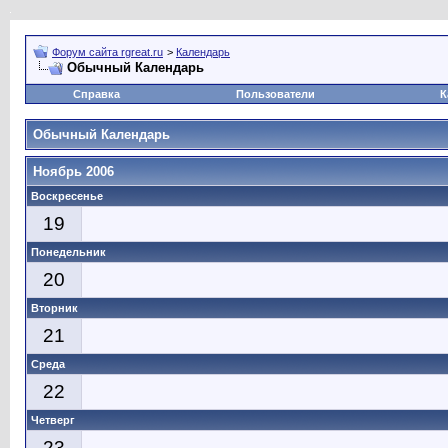
Форум сайта rgreat.ru
>
Календарь
Обычный Календарь
Справка
Пользователи
К
Обычный Календарь
Ноябрь 2006
Воскресенье
19
Понедельник
20
Вторник
21
Среда
22
Четверг
23