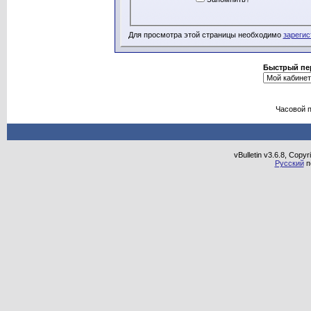
Для просмотра этой страницы необходимо
зарегис
Быстрый пе
Часовой 
vBulletin v3.6.8, Copy
Русский
п