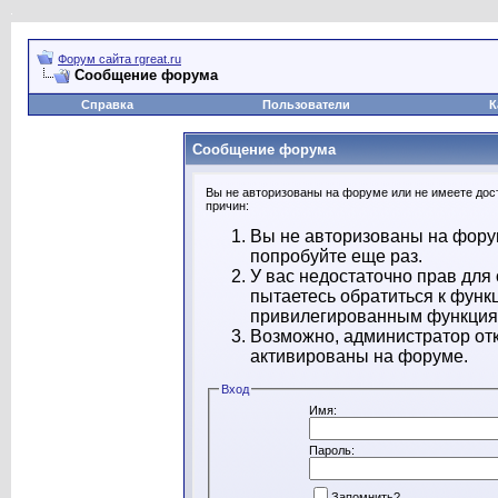
Форум сайта rgreat.ru
Сообщение форума
Справка
Пользователи
К
Сообщение форума
Вы не авторизованы на форуме или не имеете дост
причин:
Вы не авторизованы на форум
попробуйте еще раз.
У вас недостаточно прав для
пытаетесь обратиться к функ
привилегированным функция
Возможно, администратор отк
активированы на форуме.
Вход
Имя:
Пароль:
Запомнить?