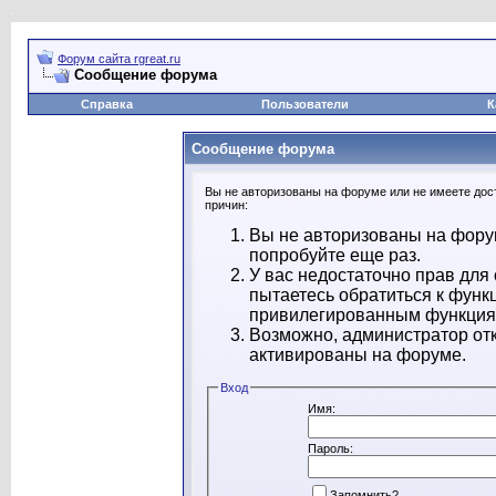
Форум сайта rgreat.ru
Сообщение форума
Справка
Пользователи
К
Сообщение форума
Вы не авторизованы на форуме или не имеете дост
причин:
Вы не авторизованы на форум
попробуйте еще раз.
У вас недостаточно прав для
пытаетесь обратиться к функ
привилегированным функция
Возможно, администратор отк
активированы на форуме.
Вход
Имя:
Пароль:
Запомнить?