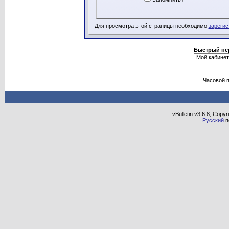
Для просмотра этой страницы необходимо
зарегис
Быстрый пе
Часовой 
vBulletin v3.6.8, Copy
Русский
п