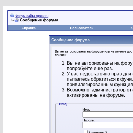
Форум сайта rgreat.ru
Сообщение форума
Справка
Пользователи
К
Сообщение форума
Вы не авторизованы на форуме или не имеете дост
причин:
Вы не авторизованы на форум
попробуйте еще раз.
У вас недостаточно прав для
пытаетесь обратиться к функ
привилегированным функция
Возможно, администратор отк
активированы на форуме.
Вход
Имя:
Пароль:
Запомнить?