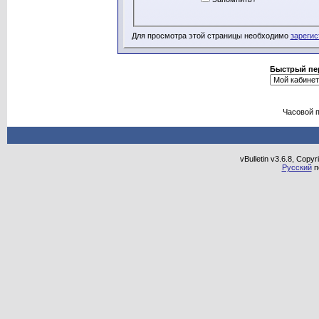
Для просмотра этой страницы необходимо
зарегис
Быстрый пе
Часовой 
vBulletin v3.6.8, Copy
Русский
п