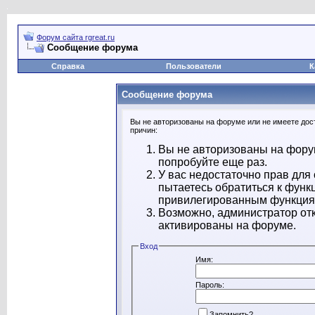
Форум сайта rgreat.ru
Сообщение форума
Справка
Пользователи
К
Сообщение форума
Вы не авторизованы на форуме или не имеете дост
причин:
Вы не авторизованы на форум
попробуйте еще раз.
У вас недостаточно прав для
пытаетесь обратиться к функ
привилегированным функция
Возможно, администратор отк
активированы на форуме.
Вход
Имя:
Пароль:
Запомнить?