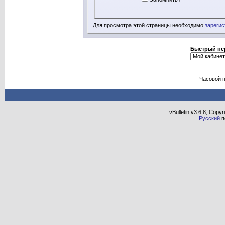
Для просмотра этой страницы необходимо
зарегис
Быстрый пе
Часовой 
vBulletin v3.6.8, Copy
Русский
п