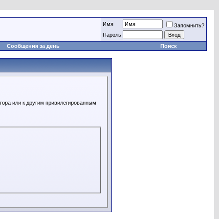
Имя
Запомнить?
Пароль
Сообщения за день
Поиск
атора или к другим привилегированным