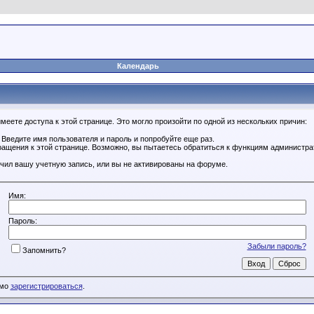
Календарь
еете доступа к этой странице. Это могло произойти по одной из нескольких причин:
Введите имя пользователя и пароль и попробуйте еще раз.
ращения к этой странице. Возможно, вы пытаетесь обратиться к функциям администр
чил вашу учетную запись, или вы не активированы на форуме.
Имя:
Пароль:
Забыли пароль?
Запомнить?
имо
зарегистрироваться
.