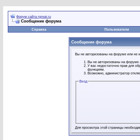
Форум сайта rgreat.ru
Сообщение форума
Справка
Пользователи
Сообщение форума
Вы не авторизованы на форуме или не им
Вы не авторизованы на форуме. 
У вас недостаточно прав для об
функциям.
Возможно, администратор отклю
Вход
Для просмотра этой страницы необход