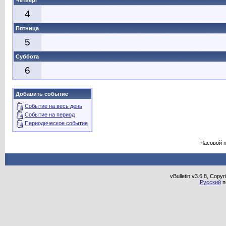
Четверг
4
Пятница
5
Суббота
6
Добавить событие
Событие на весь день
Событие на период
Периодическое событие
Часовой 
vBulletin v3.6.8, Copy
Русский
п