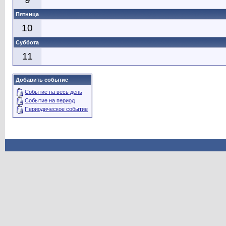
Пятница
10
Суббота
11
Добавить событие
Событие на весь день
Событие на период
Периодическое событие