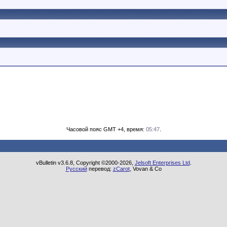
Часовой пояс GMT +4, время:
05:47
.
vBulletin v3.6.8, Copyright ©2000-2026,
Jelsoft Enterprises Ltd
.
Русский
перевод:
zCarot
, Vovan & Co