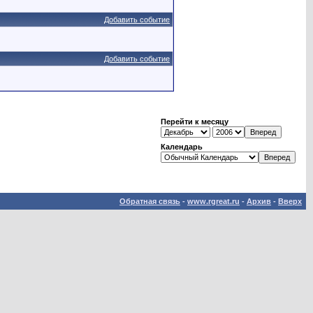
Добавить событие
Добавить событие
Перейти к месяцу
Календарь
Обратная связь
-
www.rgreat.ru
-
Архив
-
Вверх