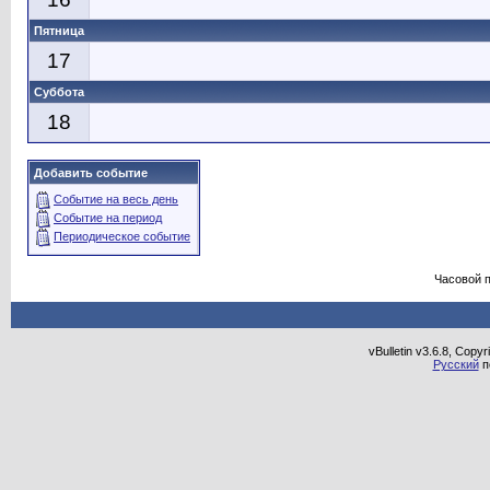
Пятница
17
Суббота
18
Добавить событие
Событие на весь день
Событие на период
Периодическое событие
Часовой 
vBulletin v3.6.8, Copy
Русский
п