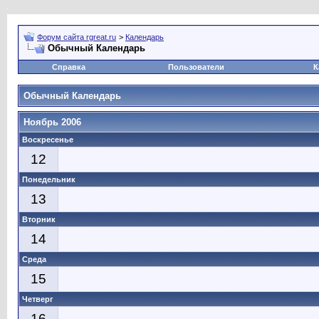
Форум сайта rgreat.ru
>
Календарь
Обычный Календарь
Справка
Пользователи
К
Обычный Календарь
Ноябрь 2006
Воскресенье
12
Понедельник
13
Вторник
14
Среда
15
Четверг
16