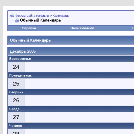
Форум сайта rgreat.ru
>
Календарь
Обычный Календарь
Справка
Пользователи
К
Обычный Календарь
Декабрь 2006
Воскресенье
24
Понедельник
25
Вторник
26
Среда
27
Четверг
28