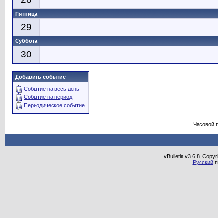
Пятница
29
Суббота
30
Добавить событие
Событие на весь день
Событие на период
Периодическое событие
Часовой 
vBulletin v3.6.8, Copy
Русский
п