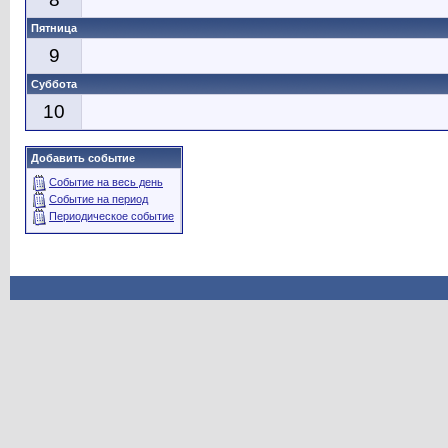
Пятница
9
Суббота
10
Добавить событие
Событие на весь день
Событие на период
Периодическое событие