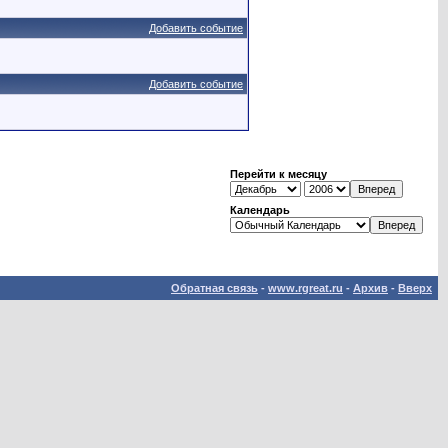
Добавить событие
Добавить событие
Перейти к месяцу
Календарь
Обратная связь
-
www.rgreat.ru
-
Архив
-
Вверх