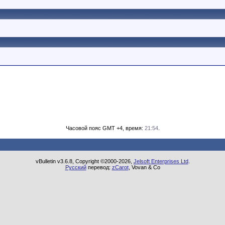
Часовой пояс GMT +4, время:
21:54
.
vBulletin v3.6.8, Copyright ©2000-2026,
Jelsoft Enterprises Ltd
.
Русский
перевод:
zCarot
, Vovan & Co