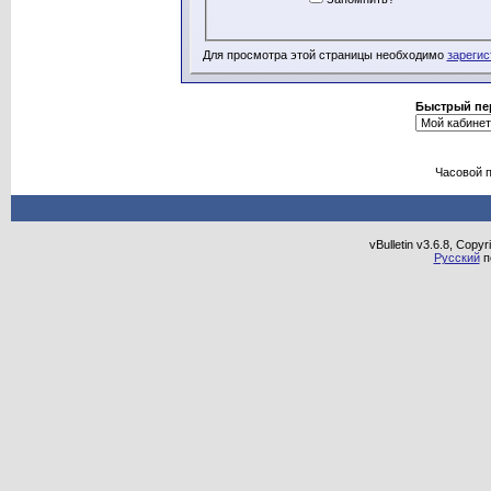
Для просмотра этой страницы необходимо
зарегис
Быстрый пе
Часовой 
vBulletin v3.6.8, Copy
Русский
п