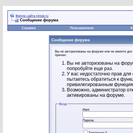
Форум сайта rgreat.ru
Сообщение форума
Справка
Пользователи
К
Сообщение форума
Вы не авторизованы на форуме или не имеете дост
причин:
Вы не авторизованы на форум
попробуйте еще раз.
У вас недостаточно прав для
пытаетесь обратиться к функ
привилегированным функция
Возможно, администратор отк
активированы на форуме.
Вход
Имя:
Пароль:
Запомнить?