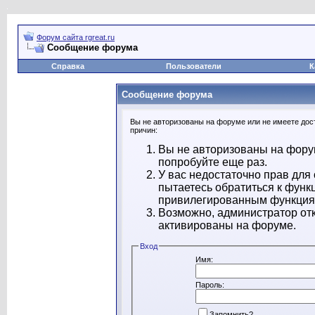
Форум сайта rgreat.ru
Сообщение форума
Справка
Пользователи
К
Сообщение форума
Вы не авторизованы на форуме или не имеете дост
причин:
Вы не авторизованы на форум
попробуйте еще раз.
У вас недостаточно прав для
пытаетесь обратиться к функ
привилегированным функция
Возможно, администратор отк
активированы на форуме.
Вход
Имя:
Пароль:
Запомнить?