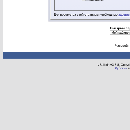
Для просмотра этой страницы необходимо
зарегис
Быстрый пе
Часовой 
vBulletin v3.6.8, Copy
Русский
п