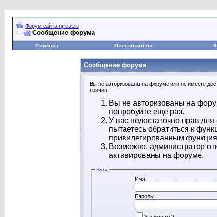
Форум сайта rgreat.ru
Сообщение форума
Справка
Пользователи
К
Сообщение форума
Вы не авторизованы на форуме или не имеете дост
причин:
Вы не авторизованы на форум
попробуйте еще раз.
У вас недостаточно прав для
пытаетесь обратиться к функ
привилегированным функция
Возможно, администратор отк
активированы на форуме.
Вход
Имя:
Пароль:
Запомнить?