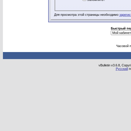
Для просмотра этой страницы необходимо
зарегис
Быстрый пе
Часовой 
vBulletin v3.6.8, Copy
Русский
п