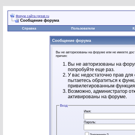
Форум сайта rgreat.ru
Сообщение форума
Справка
Пользователи
К
Сообщение форума
Вы не авторизованы на форуме или не имеете дост
причин:
Вы не авторизованы на форум
попробуйте еще раз.
У вас недостаточно прав для
пытаетесь обратиться к функ
привилегированным функция
Возможно, администратор отк
активированы на форуме.
Вход
Имя:
Пароль:
Запомнить?