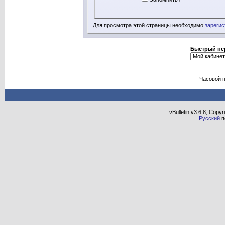
Для просмотра этой страницы необходимо
зарегис
Быстрый пе
Часовой 
vBulletin v3.6.8, Copy
Русский
п