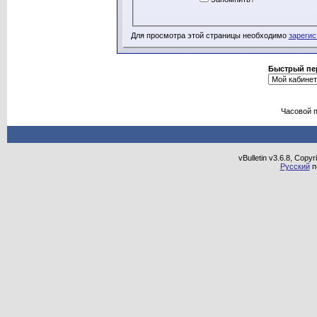
Для просмотра этой страницы необходимо
зарегис
Быстрый пе
Часовой 
vBulletin v3.6.8, Copy
Русский
п