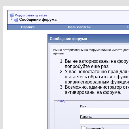
Форум сайта rgreat.ru
Сообщение форума
Справка
Пользователи
К
Сообщение форума
Вы не авторизованы на форуме или не имеете дост
причин:
Вы не авторизованы на форум
попробуйте еще раз.
У вас недостаточно прав для
пытаетесь обратиться к функ
привилегированным функция
Возможно, администратор отк
активированы на форуме.
Вход
Имя:
Пароль:
Запомнить?