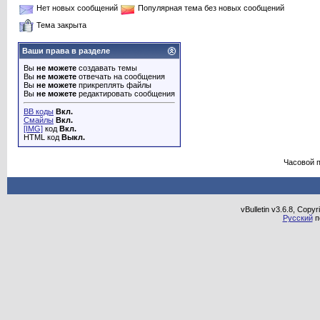
Нет новых сообщений
Популярная тема без новых сообщений
Тема закрыта
Ваши права в разделе
Вы
не можете
создавать темы
Вы
не можете
отвечать на сообщения
Вы
не можете
прикреплять файлы
Вы
не можете
редактировать сообщения
BB коды
Вкл.
Смайлы
Вкл.
[IMG]
код
Вкл.
HTML код
Выкл.
Часовой 
vBulletin v3.6.8, Copy
Русский
п