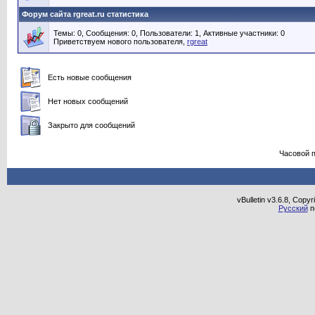
Форум сайта rgreat.ru статистика
Темы: 0, Сообщения: 0, Пользователи: 1,
Активные участники: 0
Приветствуем нового пользователя,
rgreat
Есть новые сообщения
Нет новых сообщений
Закрыто для сообщений
Часовой 
vBulletin v3.6.8, Copy
Русский
п