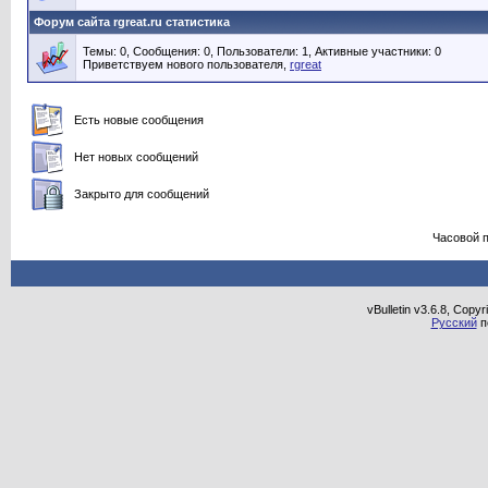
Форум сайта rgreat.ru статистика
Темы: 0, Сообщения: 0, Пользователи: 1,
Активные участники: 0
Приветствуем нового пользователя,
rgreat
Есть новые сообщения
Нет новых сообщений
Закрыто для сообщений
Часовой 
vBulletin v3.6.8, Copy
Русский
п