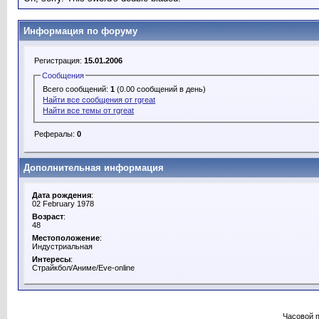
Информация по форуму
Регистрация:
15.01.2006
Сообщения
Всего сообщений:
1
(0.00 сообщений в день)
Найти все сообщения от rgreat
Найти все темы от rgreat
Рефералы:
0
Дополнительная информация
Дата рождения
:
02 February 1978
Возраст
:
48
Местоположение
:
Индустриальная
Интересы
:
Страйкбол/Аниме/Eve-online
Часовой 