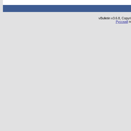
vBulletin v3.6.8, Copy
Русский
п