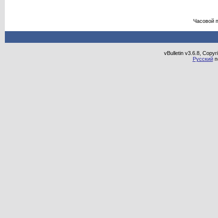
Часовой 
vBulletin v3.6.8, Copy
Русский
п