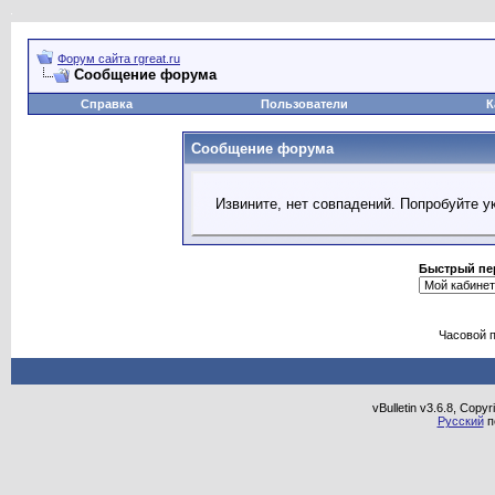
Форум сайта rgreat.ru
Сообщение форума
Справка
Пользователи
К
Сообщение форума
Извините, нет совпадений. Попробуйте у
Быстрый пе
Часовой 
vBulletin v3.6.8, Copy
Русский
п