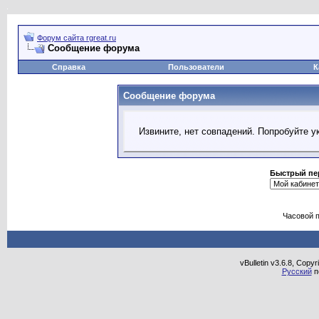
Форум сайта rgreat.ru
Сообщение форума
Справка
Пользователи
К
Сообщение форума
Извините, нет совпадений. Попробуйте у
Быстрый пе
Часовой 
vBulletin v3.6.8, Copy
Русский
п