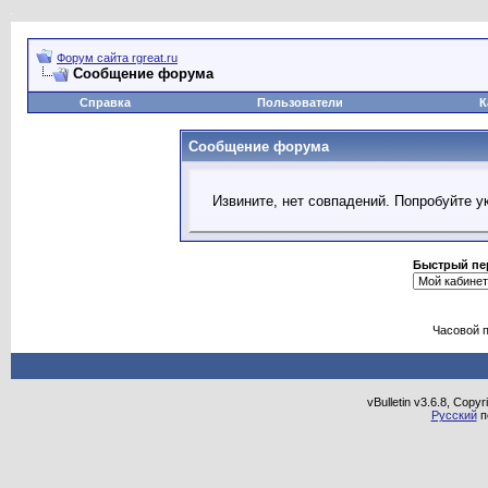
Форум сайта rgreat.ru
Сообщение форума
Справка
Пользователи
К
Сообщение форума
Извините, нет совпадений. Попробуйте у
Быстрый пе
Часовой 
vBulletin v3.6.8, Copy
Русский
п