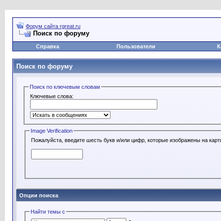
Форум сайта rgreat.ru
Поиск по форуму
Справка
Пользователи
К
Поиск по форуму
Поиск по ключевым словам
Ключевые слова:
Image Verification
Пожалуйста, введите шесть букв и/или цифр, которые изображены на карт
Опции поиска
Найти темы с