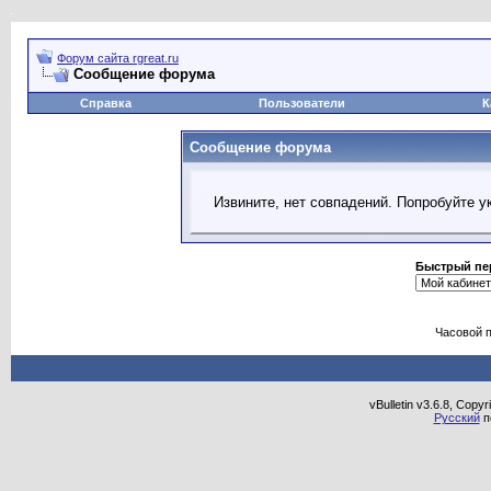
Форум сайта rgreat.ru
Сообщение форума
Справка
Пользователи
К
Сообщение форума
Извините, нет совпадений. Попробуйте у
Быстрый пе
Часовой 
vBulletin v3.6.8, Copy
Русский
п